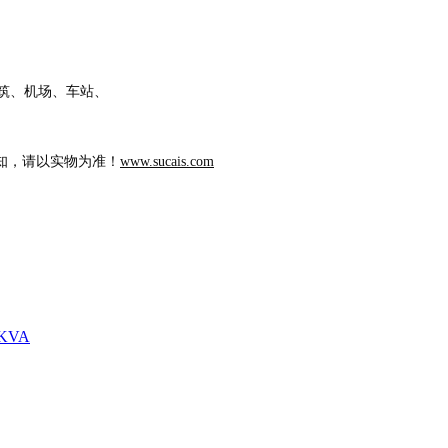
筑、机场、车站、
知，请以实物为准！
www.sucais.com
KVA