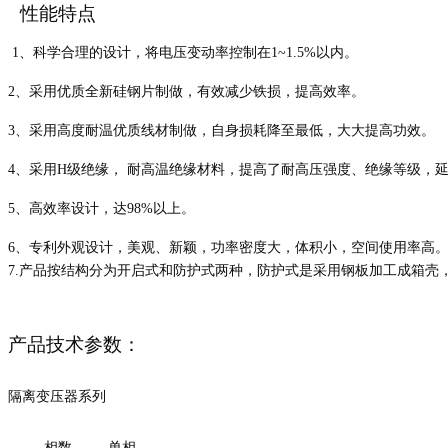
性能特点
1、科学合理的设计，将电压变动率控制在1~1.5%以内。
2、采用优质全新硅钢片制做，有效减少铁损，提高效率。
3、采用高度耐温优质线材制做，自身损耗降至最低，大大提高功效。
4、采用H级绝缘， 耐高温绝缘材料，提高了耐高压强度、绝缘等级，
5、高效率设计，达98%以上。
6、专利外观设计，美观、新颖，功率密度大，体积小，空间使用率高
7.产品按结构分为开启式和防护式两种，防护式是采用钢板加工成箱
产品技术参数：
隔离变压器系列
相数
单相