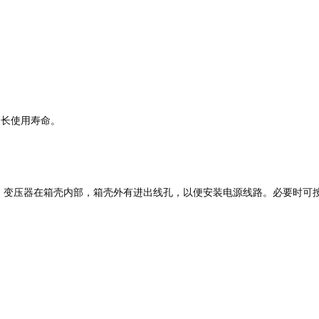
延长使用寿命。
。
壳，变压器在箱壳内部，箱壳外有进出线孔，以便安装电源线路。必要时可