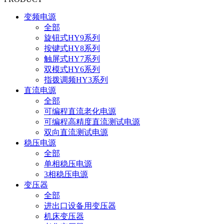
变频电源
全部
旋钮式HY9系列
按键式HY8系列
触屏式HY7系列
双模式HY6系列
指拨调频HY3系列
直流电源
全部
可编程直流老化电源
可编程高精度直流测试电源
双向直流测试电源
稳压电源
全部
单相稳压电源
3相稳压电源
变压器
全部
进出口设备用变压器
机床变压器