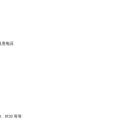
0V任意电压
IP20 等等