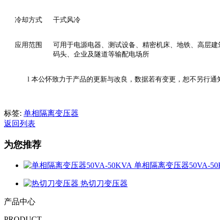
冷却方式
干式风冷
应用范围
可用于电源电器、测试设备、精密机床、地铁、高层建
码头、企业及隧道等输配电场所
l
本公怀致力于产品的更新与改良，数据若有变更，恕不另行通
标签:
单相隔离变压器
返回列表
为您推荐
单相隔离变压器50VA-50
热切刀变压器
产品中心
PRODUCT