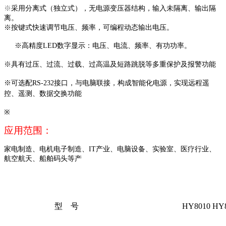
※
采用分离式（独立式），无电源变压器结构，输入未隔离、输出隔
离。
※按键式快速调节电压、频率，可编程动态输出电压
。
※高精度LED数字显示：电压、电流、频率、有功功率。
※具有过压、过流、过载、过高温及短路跳脱等多重保护及报警功能
※可选配RS-232接口，与电脑联接，构成智能化电源，实现远程遥
控、遥测、数据交换功能
※
应用范围：
家电制造、电机电子制造、
IT产业、电脑设备、实验室、医疗行业、
航空航天、船舶码头等产
型
号
HY8010 HY