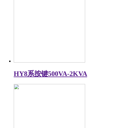
HY8系按键500VA-2KVA