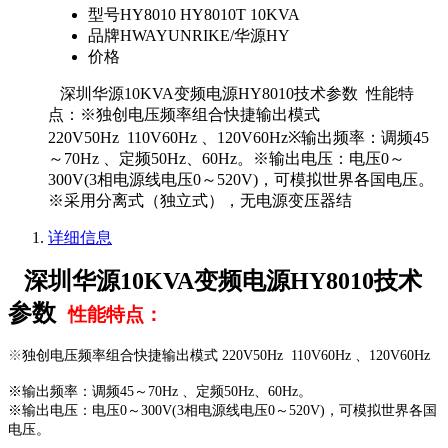
型号
HY8010 HY8010T 10KVA
品牌
HWAYUNRIKE/华源HY
价格
深圳华源10KVA变频电源HY8010技术参数 性能特
点：※独创电压频率组合快捷输出模式
220V50Hz 110V60Hz 、120V60Hz※输出频率：调频45
～70Hz 、定频50Hz、60Hz。※输出电压：电压0～
300V(3相电源线电压0～520V)，可模拟世界各国电压。
※采用分离式（独立式），无电源变压器结
详细信息
深圳华源
10KVA变频电源HY8010技术
参数
性能特点：
※
独创电压频率组合快捷输出模式
220V
50Hz
110V
60Hz
、
120V
60Hz
※输出频率：调频45～70Hz 、定频50Hz、60Hz。
※输出电压：电压0～300V(3相电源线电压0～520V)，可模拟世界各国
电压。