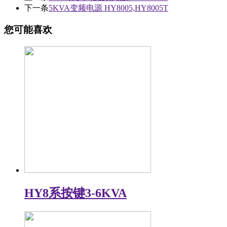
下一条
5KVA变频电源 HY8005,HY8005T
您可能喜欢
HY8系按键3-6KVA