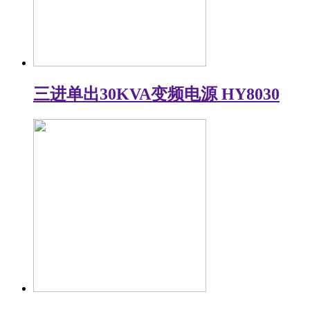
三进单出30KVA变频电源 HY8030