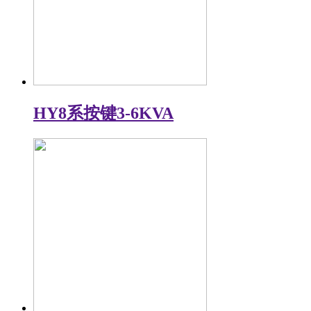
HY8系按键3-6KVA