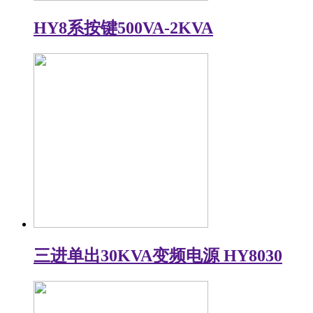
HY8系按键500VA-2KVA
三进单出30KVA变频电源 HY8030